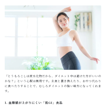
「とうもろこしは炭水化物だから、ダイエット中は避けた方がいいの
かな？」という心配は無用です。主食と置き換えたり、おやつ代わり
に食べたりすることで、むしろダイエットの強い味方になってくれま
す。
1. 血糖値が上がりにくい「低GI」食品