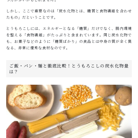
しかし、ここで重要なのは「炭水化物とは、糖質と食物繊維を合わせ
たもの」だということです。
とうもろこしには、エネルギーとなる「糖質」だけでなく、腸内環境
を整える「食物繊維」がたっぷりと含まれています。同じ炭水化物で
も、お菓子などのように「糖質ばかり」の食品とは中身の質が全く異
なる、非常に優秀な食材なのです。
ご飯・パン・麺と徹底比較！とうもろこしの炭水化物量
は？