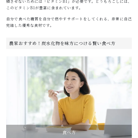
積させないためには「ビタミンB1」が必要です。とうもろこしには、
このビタミンB1が豊富に含まれています。
自分で食べた糖質を自分で燃やすサポートをしてくれる、非常に自己
完結した優秀な食材です。
農家おすすめ！炭水化物を味方につける賢い食べ方
食べ方