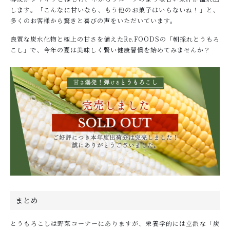
します。「こんなに甘いなら、もう他のお菓子はいらないね！」と、
多くのお客様から驚きと喜びの声をいただいています。
良質な炭水化物と極上の甘さを備えたRe.FOODSの「朝採れとうもろ
こし」で、今年の夏は美味しく賢い健康習慣を始めてみませんか？
まとめ
とうもろこしは野菜コーナーにありますが、栄養学的には立派な「炭