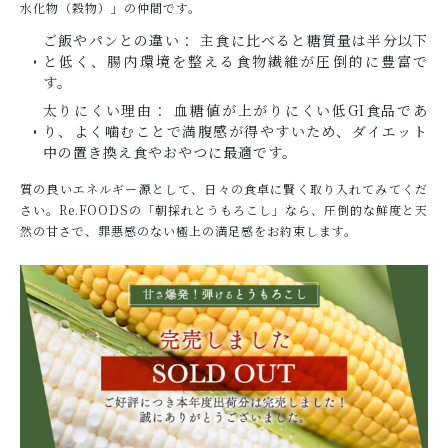
水化物（穀物）」の仲間です。
ご飯やパンとの違い： 主食に比べると糖質量は半分以下
と低く、腸内環境を整える食物繊維が圧倒的に豊富で
す。
太りにくい理由： 血糖値が上がりにくい低GI食品であ
り、よく噛むことで満腹感が得やすいため、ダイエット
中の置き換え食やおやつに最適です。
質の良いエネルギー源として、日々の食卓に賢く取り入れてみてくだ
さい。Re.FOODSの「朝採れとうもろこし」なら、圧倒的な鮮度と天
然の甘さで、罪悪感のない極上の満足感をお約束します。