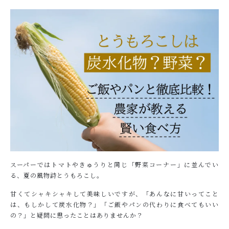
ショッピングガイド
NEWS
お知らせ
COLUMN
コラム
PRIVACY
プライバシーポリシー
お問い合わせ
スーパーではトマトやきゅうりと同じ「野菜コーナー」に並んでい
る、夏の風物詩とうもろこし。
甘くてシャキシャキして美味しいですが、「あんなに甘いってこと
は、もしかして炭水化物？」「ご飯やパンの代わりに食べてもいい
の？」と疑問に思ったことはありませんか？