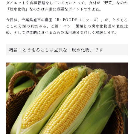
ダイエットや食事管理をしている方にとって、食材が「野菜」なのか
「炭水化物」なのかは非常に重要なポイントですよね。
今回は、千葉県旭市の農園「Re.FOODS（リフーズ）」が、とうもろ
こしの分類の真実から、ご飯・パン・麺類との炭水化物量の徹底比
較、そして健康的に食べるための活用法まで詳しく解説します。
結論！とうもろこしは立派な「炭水化物」です