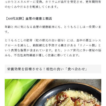
っかりとエネルギーに変換。カリウムが血圧を安定させ、更年期特有
のむくみやだるさを軽減してくれます。
【60代以降】血管の健康と腸活
年齢と共に気になる血管の健康維持にも、とうもろこしは一役買いま
す。
とうもろこしの胚芽（粒の根元の白い部分）には、血中の悪玉コレス
テロールを減らし、動脈硬化を予防する働きがある「リノール酸」と
いう良質な脂質が含まれています。また、シニア世代に多い便秘の悩
みも、不溶性食物繊維が優しく改善に導いてくれます。
栄養効果を倍増させる！相性の良い「食べ合わせ」