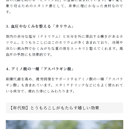
乗り切るためのスタミナ源として、非常に理にかなった食材なので
す。
3. 血圧やむくみを整える「カリウム」
体内の余分な塩分（ナトリウム）と水分を外に排出する働きがあるカ
リウム。とうもろこしにはこのカリウムが多く含まれており、冷房や
冷たい飲み物でむくみがちな夏の体をスッキリと整えてくれます。高
血圧の予防にも効果的です。
4. アミノ酸の一種「アスパラギン酸」
新陳代謝を高め、疲労回復をサポートするアミノ酸の一種「アスパラ
ギン酸」も含まれています。スタミナドリンクなどにもよく使われて
いる成分で、疲れた体にしみわたります。
【年代別】とうもろこしがもたらす嬉しい効果