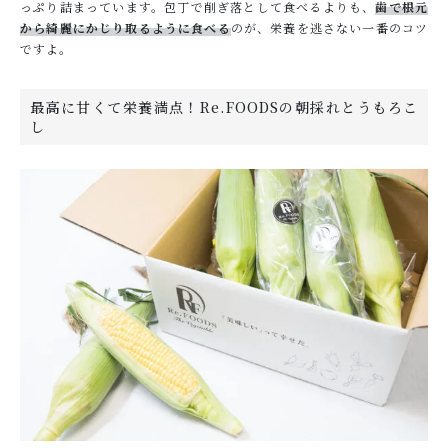
っぷり詰まっています。包丁で削ぎ落として食べるよりも、
歯で根元
から綺麗にかじり取るように食べる
のが、栄養を逃さない一番のコツ
ですよ。
最高に甘くて栄養満点！Re.FOODSの朝採れとうもろこ
し