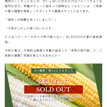
薄皮がシャキッとはじけ、口いっぱいに広がるのはフルーツのような
強烈な甘さ。栄養がギュッと詰まった新鮮なとうもろこしは、ご家族
の夏の健康を美味しくサポートする最高のギフトになります。
「毎年この時期を待っていました！」
「子供がこれしか食べないんです」
そんなリピーターの方々の声が絶えない、Re.FOODSの夏の看板商
品。
今年の夏は、圧倒的な鮮度と栄養が詰まった「本物の旬の味」で、ご
家族の健康と笑顔を育んでみませんか？