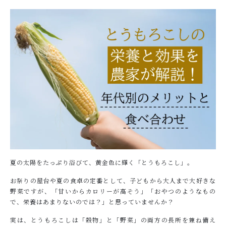
ショッピングガイド
NEWS
お知らせ
COLUMN
コラム
PRIVACY
プライバシーポリシー
お問い合わせ
夏の太陽をたっぷり浴びて、黄金色に輝く「とうもろこし」。
お祭りの屋台や夏の食卓の定番として、子どもから大人まで大好きな
野菜ですが、「甘いからカロリーが高そう」「おやつのようなもの
で、栄養はあまりないのでは？」と思っていませんか？
実は、とうもろこしは「穀物」と「野菜」の両方の長所を兼ね備え