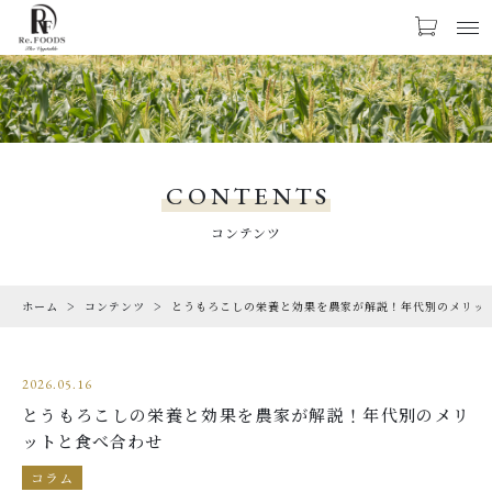
お気に入り
LOGIN
PRODUCTS
商品一覧
CONTENTS
CHECKED PRODUCTS
コンテンツ
最近チェックした商品
ホーム
コンテンツ
とうもろこしの栄養と効果を農家が解説！年代別のメリッ
ORDER HISTORY
注文履歴
2026.05.16
ABOUT US
とうもろこしの栄養と効果を農家が解説！年代別のメリ
Re.FOODSについて
ットと食べ合わせ
SHOPPING GUIDE
コラム