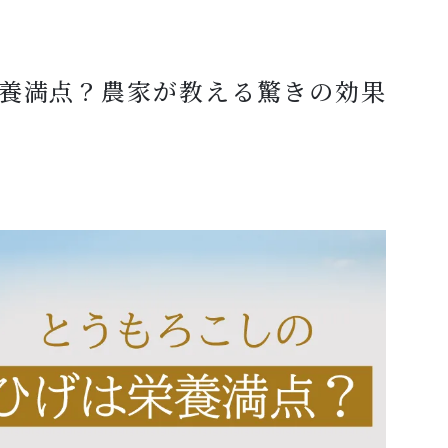
養満点？農家が教える驚きの効果