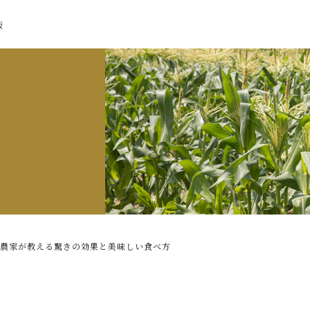
販
農家が教える驚きの効果と美味しい食べ方