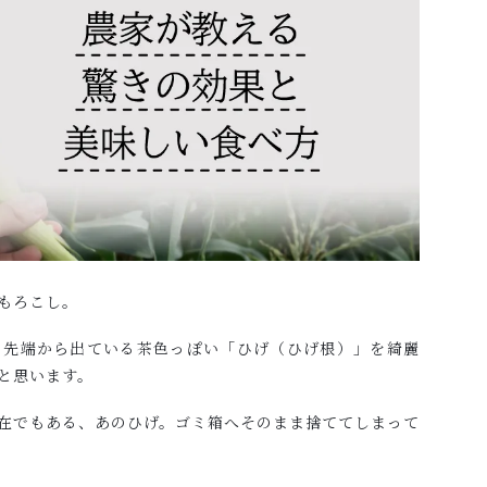
もろこし。
、先端から出ている茶色っぽい「ひげ（ひげ根）」を綺麗
と思います。
在でもある、あのひげ。ゴミ箱へそのまま捨ててしまって