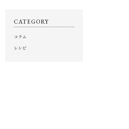
お知らせ
COLUMN
CATEGORY
コラム
コラム
PRIVACY
プライバシーポリシー
レシピ
お問い合わせ