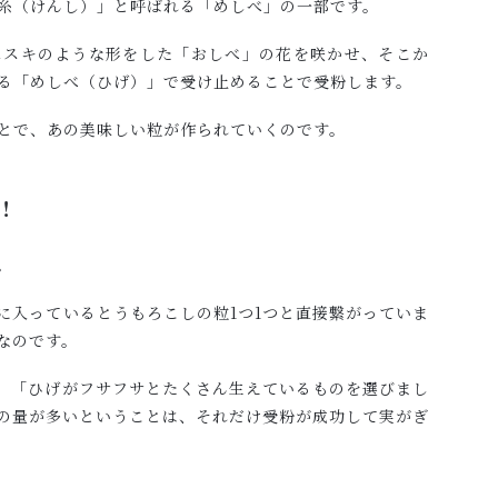
糸（けんし）」と呼ばれる「めしべ」の一部です。
ススキのような形をした「おしべ」の花を咲かせ、そこか
る「めしべ（ひげ）」で受け止めることで受粉します。
とで、あの美味しい粒が作られていくのです。
！
。
に入っているとうもろこしの粒1つ1つと直接繋がっていま
なのです。
、「ひげがフサフサとたくさん生えているものを選びまし
の量が多いということは、それだけ受粉が成功して実がぎ