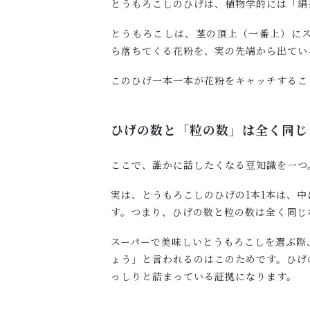
とうもろこしのひげは、植物学的には「絹
とうもろこしは、茎の頂上（一番上）に
ら落ちてくる花粉を、実の先端から出てい
このひげ一本一本が花粉をキャッチするこ
ひげの数と「粒の数」は全く同じ
ここで、誰かに話したくなる豆知識を一つ
実は、とうもろこしのひげの1本1本は、中
す。つまり、ひげの数と粒の数は全く同じ
スーパーで美味しいとうもろこしを選ぶ際
ょう」と言われるのはこのためです。ひげ
っしりと詰まっている証拠になります。