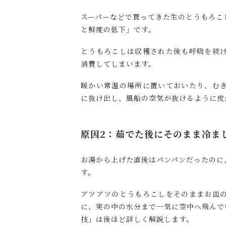
スーパーなどで買ってきた生のとうもろこ
と鮮度の低下」です。
とうもろこしは収穫された後も呼吸を続
消費してしまいます。
暖かい常温の場所に置いておいたり、む
に抜け出し、風船の空気が抜けるように皮
原因2：茹でた後にそのまま冷ま
お湯から上げた直後はパンパンだったのに
す。
アツアツのとうもろこしをそのままお皿
に、実の中の水分まで一気に空中へ飛んで
技」は後ほど詳しく解説します。