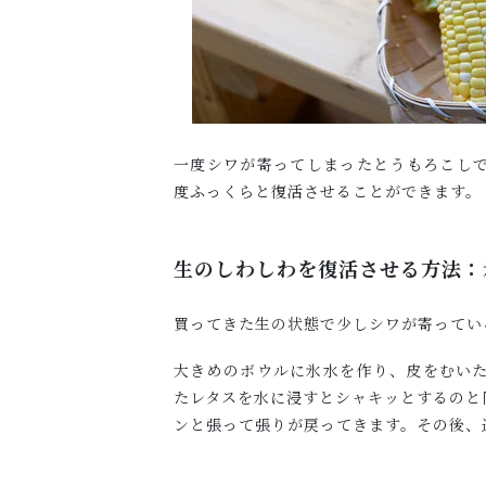
一度シワが寄ってしまったとうもろこし
度ふっくらと復活させることができます。
生のしわしわを復活させる方法：
買ってきた生の状態で少しシワが寄ってい
大きめのボウルに氷水を作り、皮をむいた
たレタスを水に浸すとシャキッとするのと
ンと張って張りが戻ってきます。その後、