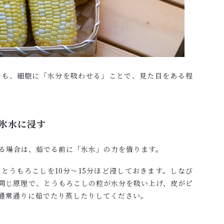
でも、細胞に「水分を吸わせる」ことで、見た目をある程
氷水に浸す
る場合は、茹でる前に「氷水」の力を借ります。
とうもろこしを10分～15分ほど浸しておきます。しなび
同じ原理で、とうもろこしの粒が水分を吸い上げ、皮がピ
通常通りに茹でたり蒸したりしてください。