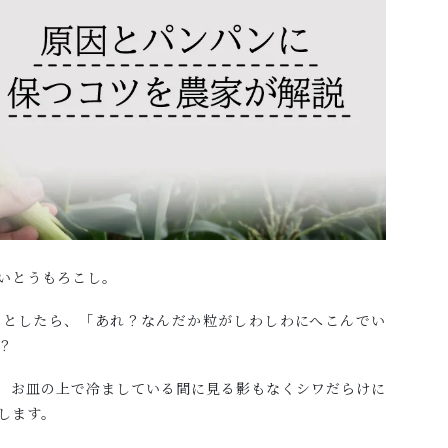
いとうもろこし。
うとしたら、「あれ？なんだか粒がしわしわにへこんでい
？
、お皿の上で冷ましている間に見る影もなくシワだらけに
します。