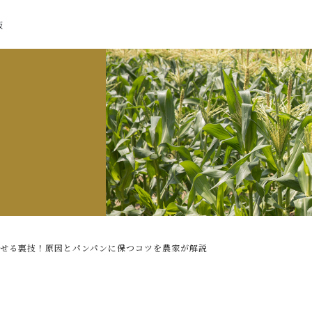
販
せる裏技！原因とパンパンに保つコツを農家が解説