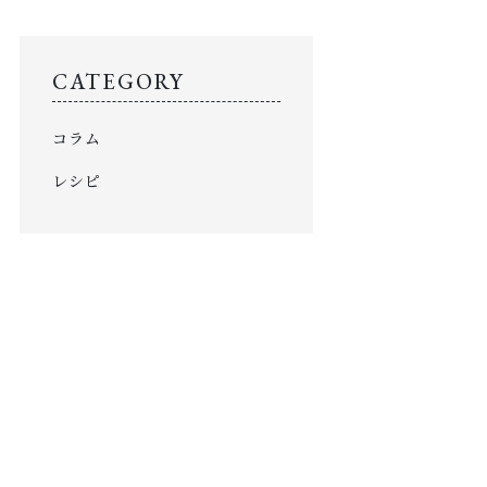
お知らせ
COLUMN
CATEGORY
コラム
コラム
PRIVACY
プライバシーポリシー
レシピ
お問い合わせ