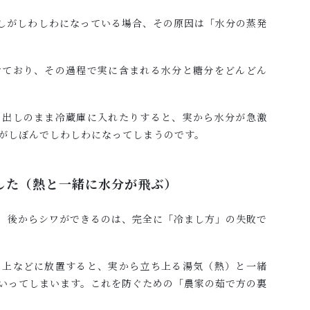
しがしわしわになっている場合、その原因は「水分の蒸発
けており、その過程で実に含まれる水分と糖分をどんどん
き出しのまま冷蔵庫に入れたりすると、実から水分が急激
がしぼんでしわしわになってしまうのです。
した（熱と一緒に水分が飛ぶ）
、後からシワができるのは、完全に「冷まし方」の失敗で
の上などに放置すると、実から立ち上る湯気（熱）と一緒
いってしまいます。これを防ぐための「農家の茹で方の裏