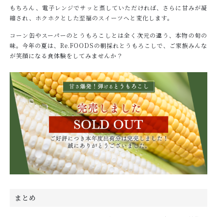
もちろん、電子レンジでサッと蒸していただければ、さらに甘みが凝
縮され、ホクホクとした至福のスイーツへと変化します。
コーン缶やスーパーのとうもろこしとは全く次元の違う、本物の旬の
味。今年の夏は、Re.FOODSの朝採れとうもろこしで、ご家族みんな
が笑顔になる食体験をしてみませんか？
まとめ