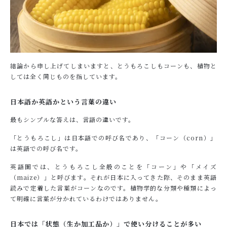
結論から申し上げてしまいますと、とうもろこしもコーンも、植物と
しては全く同じものを指しています。
日本語か英語かという言葉の違い
最もシンプルな答えは、言語の違いです。
「とうもろこし」は日本語での呼び名であり、「コーン（corn）」
は英語での呼び名です。
英語圏では、とうもろこし全般のことを「コーン」や「メイズ
（maize）」と呼びます。それが日本に入ってきた際、そのまま英語
読みで定着した言葉がコーンなのです。植物学的な分類や種類によっ
て明確に言葉が分かれているわけではありません。
日本では「状態（生か加工品か）」で使い分けることが多い