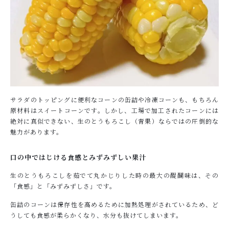
サラダのトッピングに便利なコーンの缶詰や冷凍コーンも、もちろん
原材料はスイートコーンです。しかし、工場で加工されたコーンには
絶対に真似できない、生のとうもろこし（青果）ならではの圧倒的な
魅力があります。
口の中ではじける食感とみずみずしい果汁
生のとうもろこしを茹でて丸かじりした時の最大の醍醐味は、その
「食感」と「みずみずしさ」です。
缶詰のコーンは保存性を高めるために加熱処理がされているため、ど
うしても食感が柔らかくなり、水分も抜けてしまいます。