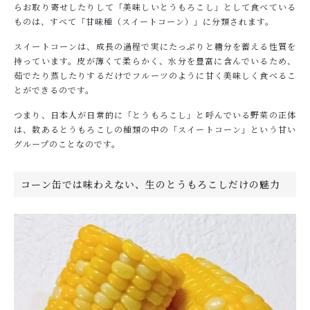
らお取り寄せしたりして「美味しいとうもろこし」として食べている
ものは、すべて「甘味種（スイートコーン）」に分類されます。
スイートコーンは、成長の過程で実にたっぷりと糖分を蓄える性質を
持っています。皮が薄くて柔らかく、水分を豊富に含んでいるため、
茹でたり蒸したりするだけでフルーツのように甘く美味しく食べるこ
とができるのです。
つまり、日本人が日常的に「とうもろこし」と呼んでいる野菜の正体
は、数あるとうもろこしの種類の中の「スイートコーン」という甘い
グループのことなのです。
コーン缶では味わえない、生のとうもろこしだけの魅力