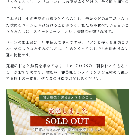
「とうもろこし」と「コーン」は言語が違うだけで、全く同じ植物の
ことです。
日本では、生の野菜の状態をとうもろこし、缶詰などの加工品になっ
た状態をコーンと呼び分けることが多く、私たちが食べている甘いと
うもろこしは「スイートコーン」という種類に分類されます。
コーンの加工品は一年中使えて便利ですが、パツンと弾ける食感とフ
ルーツのようなみずみずしさは、生のとうもろこしでしか味わえない
夏の特権です。
究極の甘さと鮮度を求めるなら、Re.FOODSの「朝採れとうもろこ
し」がおすすめです。農家が一番美味しいタイミングを見極めて直送
する極上の一本を、ぜひ夏の食卓でお楽しみください。