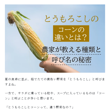
ショッピングガイド
NEWS
お知らせ
COLUMN
コラム
PRIVACY
プライバシーポリシー
お問い合わせ
夏の食卓に並ぶ、茹でたての黄色い野菜を「とうもろこし」と呼びま
すよね。
一方で、サラダに乗っている粒や、スープに入っているものは「コー
ン」と呼ぶことが多いと思います。
「とうもろこしとコーンって、違う野菜なの？」