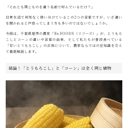
「それとも同じものを違う名前で呼んでいるだけ？」
日常生活で何気なく使い分けているこの2つの言葉ですが、いざ違い
を聞かれると戸惑ってしまう方も多いのではないでしょうか。
今回は、千葉県旭市の農家「Re.FOODS（リフーズ）」が、とうもろ
こしとコーンの違いや言葉の由来、そして私たちが普段食べている
「甘いとうもろこし」の正体について、農家ならではの豆知識を交え
て徹底解説します。
結論！「とうもろこし」と「コーン」は全く同じ植物