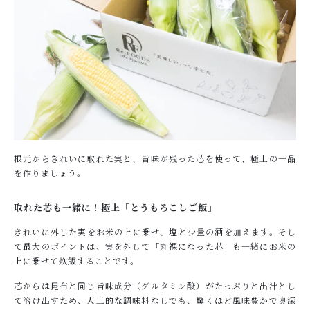
根元からきれいに取れた実と、旨味が残った芯を使って、極上の一品
を作りましょう。
取れた芯も一緒に！極上「とうもろこしご飯」
きれいに外した実をお米の上に乗せ、塩と少量の酒を加えます。そし
て最大のポイントは、実を外して「丸裸になった芯」も一緒にお米の
上に乗せて炊飯することです。
芯からは昆布と同じ旨味成分（グルタミン酸）がたっぷりと出汁とし
て溶け出すため、人工的な調味料なしでも、驚くほど風味豊かで奥深