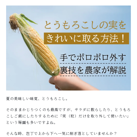
ショッピングガイド
NEWS
お知らせ
COLUMN
コラム
PRIVACY
プライバシーポリシー
お問い合わせ
夏の美味しい味覚、とうもろこし。
そのままかじりつくのも最高ですが、サラダに散らしたり、とうもろ
こしご飯にしたりするために「実（粒）だけを取り外して使いたい」
という場面も多いですよね。
そんな時、包丁で上から下へ一気に削ぎ落としていませんか？