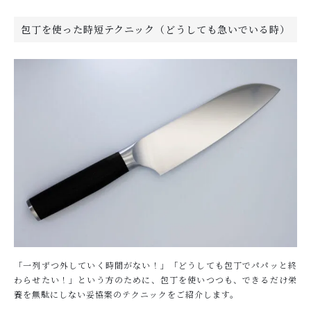
包丁を使った時短テクニック（どうしても急いでいる時）
「一列ずつ外していく時間がない！」「どうしても包丁でパパッと終
わらせたい！」という方のために、包丁を使いつつも、できるだけ栄
養を無駄にしない妥協案のテクニックをご紹介します。