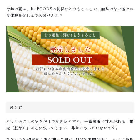
今年の夏は、Re.FOODSの朝採れとうもろこしで、無駄のない極上の
食体験を楽しんでみませんか？
まとめ
とうもろこしの実を包丁で削ぎ落とすと、一番栄養と甘みがある「根
元（胚芽）」が芯に残ってしまい、非常にもったいないです。
スプーンの柄や割り箸を使って縦に1列分の隙間を作り、そこに親指