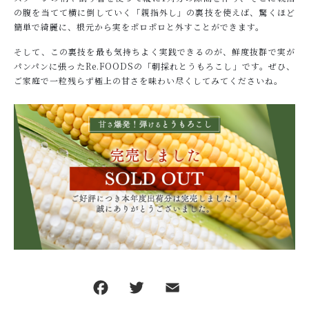
の腹を当てて横に倒していく「親指外し」の裏技を使えば、驚くほど
簡単で綺麗に、根元から実をポロポロと外すことができます。
そして、この裏技を最も気持ちよく実践できるのが、鮮度抜群で実が
パンパンに張ったRe.FOODSの「朝採れとうもろこし」です。ぜひ、
ご家庭で一粒残らず極上の甘さを味わい尽くしてみてくださいね。