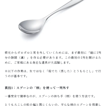
根元からポロポロと実を外していくためには、まず最初に「縦に1列
分の隙間（溝）」を作る必要があります。この最初の1列を開けるた
めに、ご家庭にある身近な道具が大活躍します。
※以下の作業は、生ではなく「茹でた（蒸した）とうもろこし」で行
うのが基本です。
裏技1：スプーンの「柄」を使って一列外す
一番安全で簡単なのが、スプーンの持ち手（柄）を使う方法です。
とうもろこしの粒の幅と同じくらいの、平らな柄のスプーンを用意し