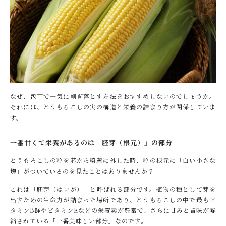
なぜ、包丁で一気に削ぎ落とす方法をおすすめしないのでしょうか。
それには、とうもろこしの実の構造と栄養の詰まり方が関係していま
す。
一番甘くて栄養があるのは「胚芽（根元）」の部分
とうもろこしの粒を芯から綺麗に外した時、粒の根元に「白い小さな
塊」がついているのを見たことはありませんか？
これは「胚芽（はいが）」と呼ばれる部分です。植物の種として芽を
出すための生命力が詰まった場所であり、とうもろこしの中で最もビ
タミンB群やビタミンEなどの栄養素が豊富で、さらに甘みと旨味が凝
縮されている「一番美味しい部分」なのです。