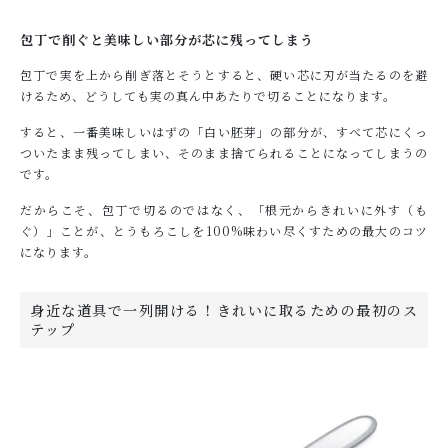
包丁で削ぐと美味しい部分が芯に残ってしまう
包丁で実を上から削ぎ落とそうとすると、硬い芯に刃が当たるのを避
けるため、どうしても実の真ん中あたりで切ることになります。
すると、一番美味しいはずの「白い胚芽」の部分が、すべて芯にくっ
ついたまま残ってしまい、そのまま捨てられることになってしまうの
です。
だからこそ、包丁で切るのではなく、「根元からきれいに外す（も
ぐ）」ことが、とうもろこしを100%味わい尽くすための最大のコツ
になります。
身近な道具で一列開ける！きれいに取るための最初のス
テップ