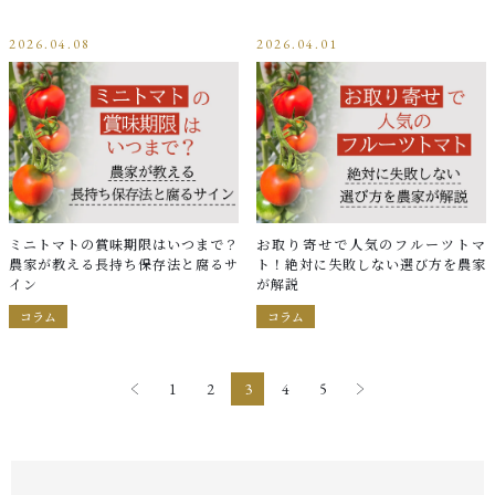
2026.04.08
2026.04.01
ミニトマトの賞味期限はいつまで？
お取り寄せで人気のフルーツトマ
農家が教える長持ち保存法と腐るサ
ト！絶対に失敗しない選び方を農家
イン
が解説
コラム
コラム
1
2
3
4
5