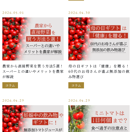
2026.05.01
2026.04.30
農家から直接野菜を買う方法5選！
母の日ギフトは「健康」を贈る！
スーパーとの違いやメリットを農家
60代のお母さんが喜ぶ無添加の飲
が解説
み物選び
コラム
コラム
2026.04.29
2026.04.29